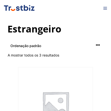
Saltar
M
para
o
conteúdo
Estrangeiro
A mostrar todos os 3 resultados