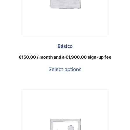
Básico
€
150.00
/ month and a
€
1,900.00
sign-up fee
Select options