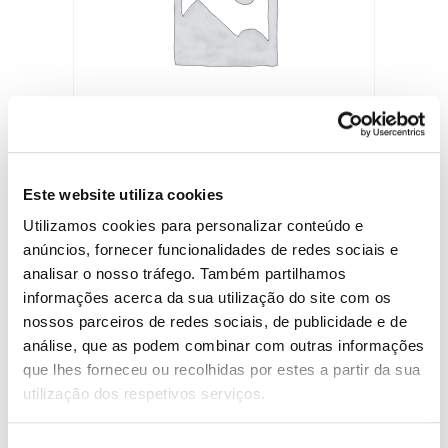
Premium
Este website utiliza cookies
Utilizamos cookies para personalizar conteúdo e
€
290.00
/ month and a
€
1,900.00
sign-up fee
anúncios, fornecer funcionalidades de redes sociais e
analisar o nosso tráfego. Também partilhamos
Select options
informações acerca da sua utilização do site com os
nossos parceiros de redes sociais, de publicidade e de
análise, que as podem combinar com outras informações
que lhes forneceu ou recolhidas por estes a partir da sua
utilização dos respetivos serviços.