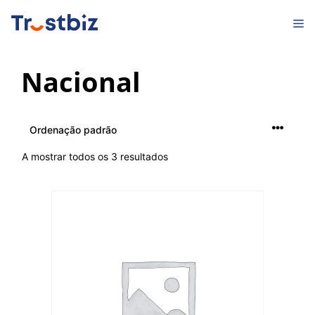
Saltar
M
para
o
conteúdo
Nacional
A mostrar todos os 3 resultados