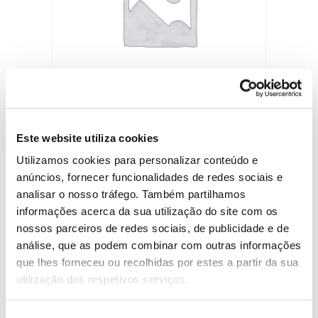
Premium
Este website utiliza cookies
Utilizamos cookies para personalizar conteúdo e
€
290.00
/ month and a
€
1,500.00
sign-up fee
anúncios, fornecer funcionalidades de redes sociais e
analisar o nosso tráfego. Também partilhamos
Select options
informações acerca da sua utilização do site com os
nossos parceiros de redes sociais, de publicidade e de
análise, que as podem combinar com outras informações
que lhes forneceu ou recolhidas por estes a partir da sua
utilização dos respetivos serviços.