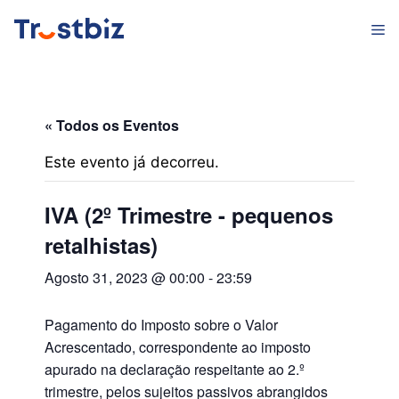
Saltar
M
para
o
conteúdo
« Todos os Eventos
Este evento já decorreu.
IVA (2º Trimestre - pequenos
retalhistas)
Agosto 31, 2023 @ 00:00
-
23:59
Pagamento do Imposto sobre o Valor
Acrescentado, correspondente ao imposto
apurado na declaração respeitante ao 2.º
trimestre, pelos sujeitos passivos abrangidos