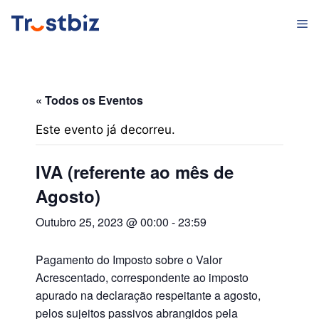
Saltar
M
para
o
conteúdo
« Todos os Eventos
Este evento já decorreu.
IVA (referente ao mês de
Agosto)
Outubro 25, 2023 @ 00:00
-
23:59
Pagamento do Imposto sobre o Valor
Acrescentado, correspondente ao imposto
apurado na declaração respeitante a agosto,
pelos sujeitos passivos abrangidos pela