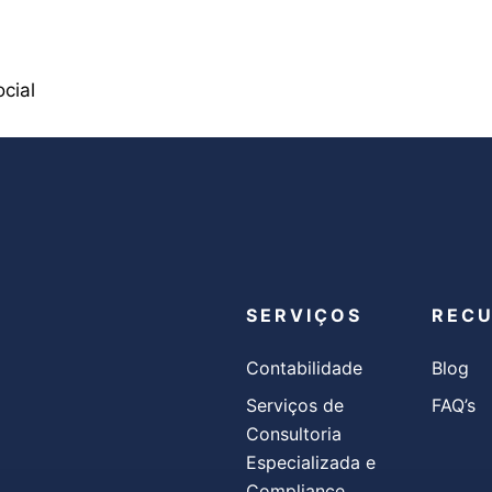
cial
SERVIÇOS
REC
Contabilidade
Blog
Serviços de
FAQ’s
Consultoria
Especializada e
Compliance