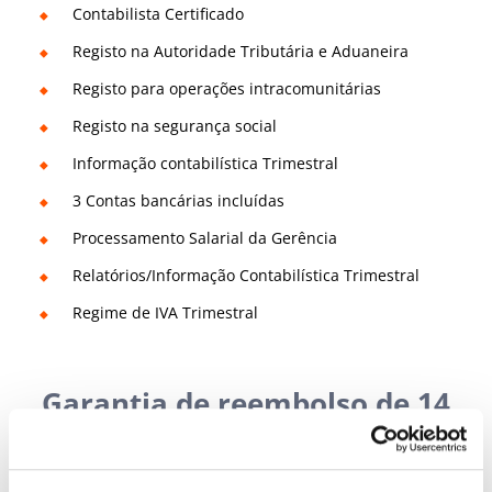
Contabilista Certificado
Registo na Autoridade Tributária e Aduaneira
Registo para operações intracomunitárias
Registo na segurança social
Informação contabilística Trimestral
3 Contas bancárias incluídas
Processamento Salarial da Gerência
Relatórios/Informação Contabilística Trimestral
Regime de IVA Trimestral
Garantia de reembolso de 14
dias
Para mais informações, consultar
Termos e Condições
do website