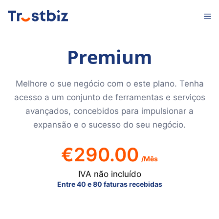
Saltar
M
para
o
conteúdo
Premium
Melhore o sue negócio com o este plano. Tenha
acesso a um conjunto de ferramentas e serviços
avançados, concebidos para impulsionar a
expansão e o sucesso do seu negócio.
€
290.00
/Mês
IVA não incluído
Entre 40 e 80 faturas recebidas