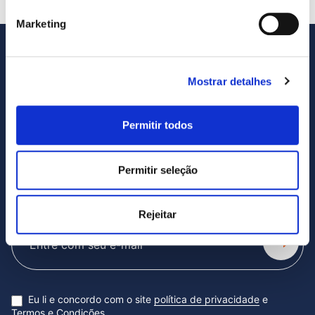
Marketing
Mostrar detalhes
Permitir todos
Permitir seleção
SUBSCREVA NOSSA NEWSLETTER
Rejeitar
Subscribe
newsletter
Eu li e concordo com o site
política de privacidade
e
Termos e Condições.
.