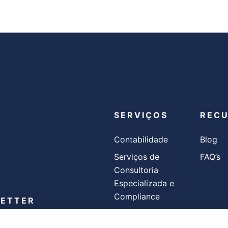
SERVIÇOS
REC
Contabilidade
Blog
Serviços de
FAQ’s
Consultoria
Especializada e
Compliance
LETTER
Faturação