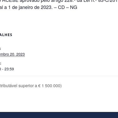
al a 1 de janeiro de 2023. – CD – NG
ALHES
:
mbro 20, 2023
:
0 - 23:59
tributável superior a € 1 500 000)