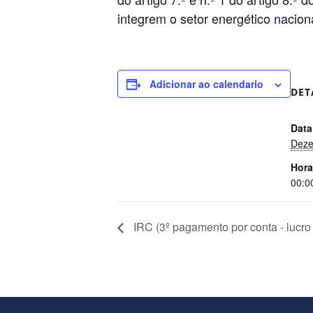
integrem o setor energético nacion
Adicionar ao calendario
DET
Data
Deze
Hora
00:0
IRC (3º pagamento por conta - lucro 