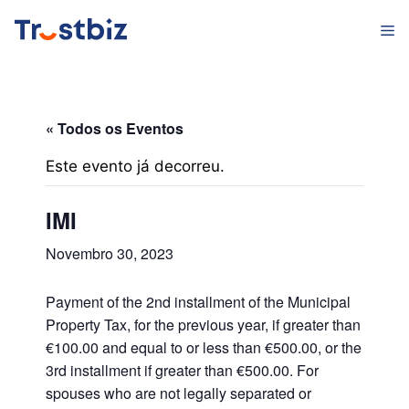
Saltar
M
para
o
conteúdo
« Todos os Eventos
Este evento já decorreu.
IMI
Novembro 30, 2023
Payment of the 2nd installment of the Municipal
Property Tax, for the previous year, if greater than
€100.00 and equal to or less than €500.00, or the
3rd installment if greater than €500.00. For
spouses who are not legally separated or