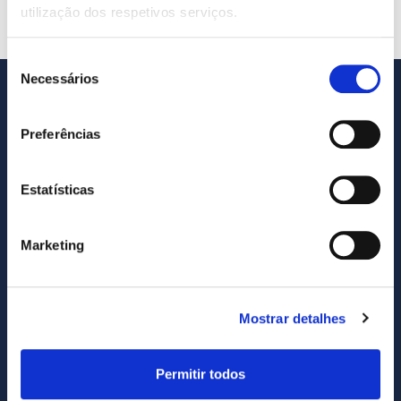
utilização dos respetivos serviços.
Seleção
Necessários
de
consentimento
Preferências
Estatísticas
Marketing
SUBSCREVA NOSSA NEWSLETTER
Mostrar detalhes
Subscribe
newsletter
Permitir todos