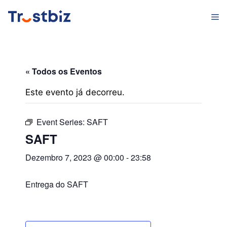
Saltar
M
para
o
conteúdo
« Todos os Eventos
Este evento já decorreu.
Event Series:
SAFT
SAFT
Dezembro 7, 2023 @ 00:00
-
23:58
Entrega do SAFT