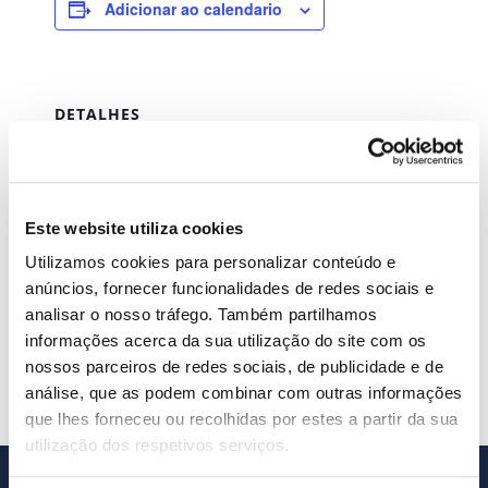
Adicionar ao calendario
DETALHES
Data:
Dezembro 7, 2023
Hora:
Este website utiliza cookies
00:00 - 23:58
Utilizamos cookies para personalizar conteúdo e
Series:
anúncios, fornecer funcionalidades de redes sociais e
SAFT
analisar o nosso tráfego. Também partilhamos
informações acerca da sua utilização do site com os
IMI
IRC (3º pagamento por conta)
nossos parceiros de redes sociais, de publicidade e de
análise, que as podem combinar com outras informações
que lhes forneceu ou recolhidas por estes a partir da sua
utilização dos respetivos serviços.