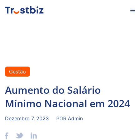
Saltar
M
para
o
conteúdo
Gestão
Aumento do Salário
Mínimo Nacional em 2024
Dezembro 7, 2023
POR
Admin