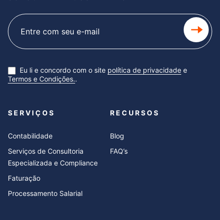
Subscribe
newsletter
Eu li e concordo com o site
política de privacidade
e
Termos e Condições.
.
SERVIÇOS
RECURSOS
Contabilidade
Blog
Serviços de Consultoria
FAQ’s
Especializada e Compliance
Faturação
Processamento Salarial