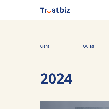
Saltar
para
o
conteúdo
Geral
Guias
2024