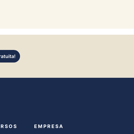
atuita!
URSOS
EMPRESA