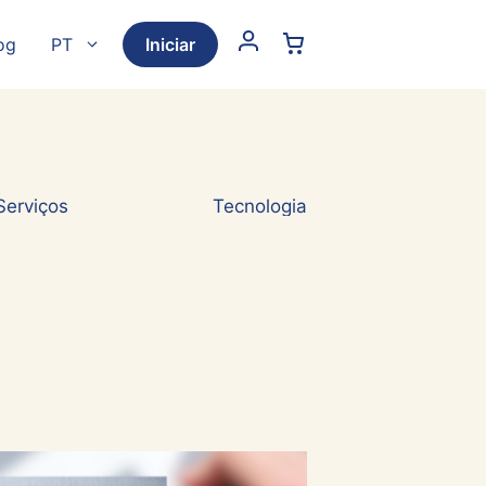
og
PT
Iniciar
Serviços
Tecnologia